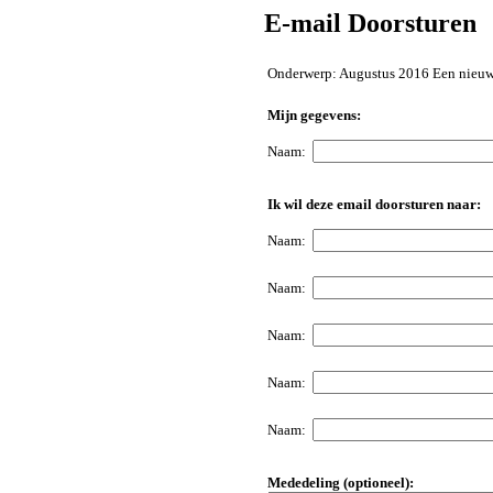
E-mail Doorsturen
Onderwerp: Augustus 2016 Een nieuwe
Mijn gegevens:
Naam:
Ik wil deze email doorsturen naar:
Naam:
Naam:
Naam:
Naam:
Naam:
Mededeling (optioneel):